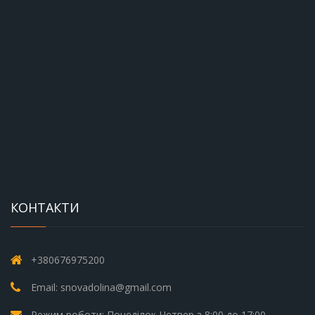
КОНТАКТИ
+380676975200
Email: snovadolina@gmail.com
Режим роботи: Понеділок-Четвер з 8:00 до 17:00,